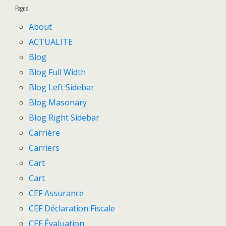
Pages
About
ACTUALITE
Blog
Blog Full Width
Blog Left Sidebar
Blog Masonary
Blog Right Sidebar
Carrière
Carriers
Cart
Cart
CEF Assurance
CEF Déclaration Fiscale
CEF Évaluation