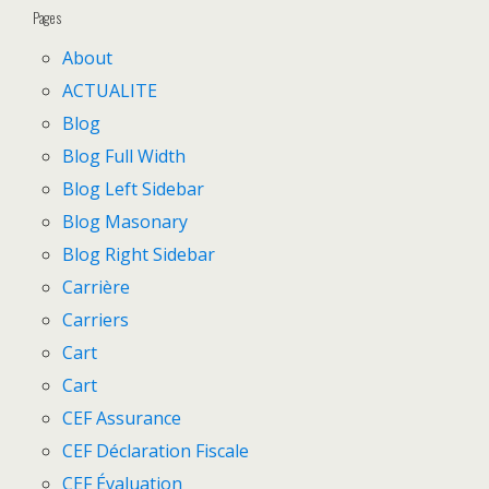
Pages
About
ACTUALITE
Blog
Blog Full Width
Blog Left Sidebar
Blog Masonary
Blog Right Sidebar
Carrière
Carriers
Cart
Cart
CEF Assurance
CEF Déclaration Fiscale
CEF Évaluation