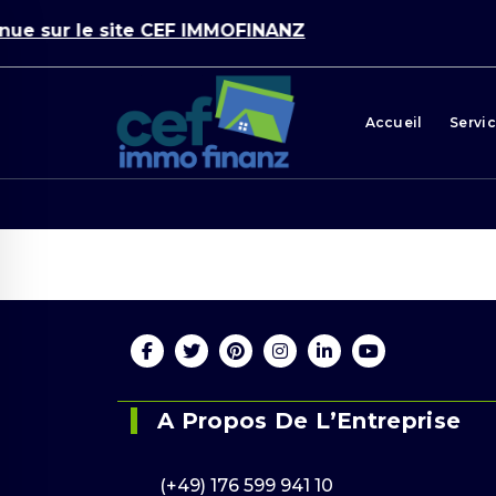
ue sur le site CEF IMMOFINANZ
Accueil
Servi
En ligne 24
(+49) 176 599 9
A Propos De L’Entreprise
(+49) 176 599 941 10