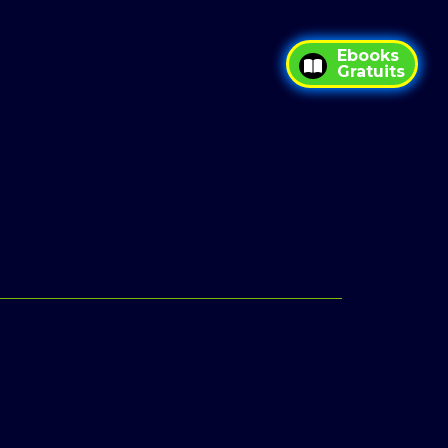
Ebooks
Gratuits